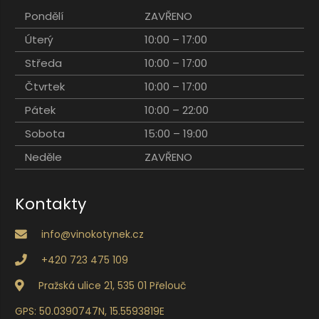
Pondělí
ZAVŘENO
Úterý
10:00 – 17:00
Středa
10:00 – 17:00
Čtvrtek
10:00 – 17:00
Pátek
10:00 – 22:00
Sobota
15:00 – 19:00
Neděle
ZAVŘENO
Kontakty
info@vinokotynek.cz
+420 723 475 109
Pražská ulice 21, 535 01 Přelouč
GPS: 50.0390747N, 15.5593819E